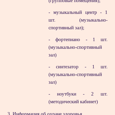
(групповые помещения);
- музыкальный центр - 1
шт. (музыкально-
спортивный зал);
- фортепиано - 1 шт.
(музыкально-спортивный
зал)
- синтезатор - 1 шт.
(музыкально-спортивный
зал)
- ноутбуки - 2 шт.
(методический кабинет)
3.
Информация об охране здоровья