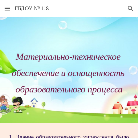
ГБДОУ № 118
Skip to main content
Skip to navigation
Материально-техническое 
обеспечение и оснащенность 
образовательного процесса
1. Здание образовательного учреждения было