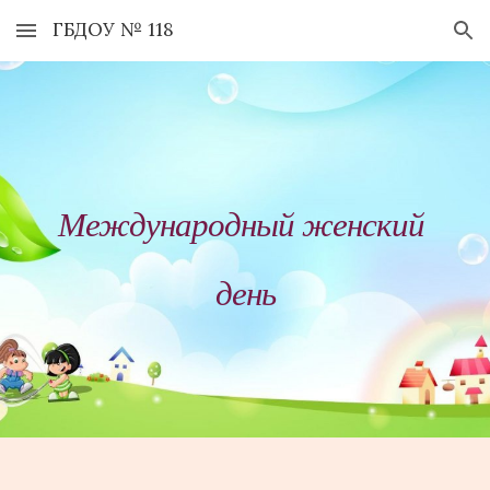
ГБДОУ № 118
Skip to main content
Skip to navigation
Международный 
женский 
день