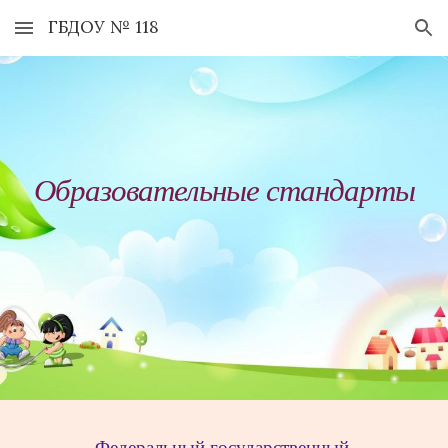
ГБДОУ № 118
Skip to main content
Skip to navigation
Образовательные станда
рты
Федеральный государственный 